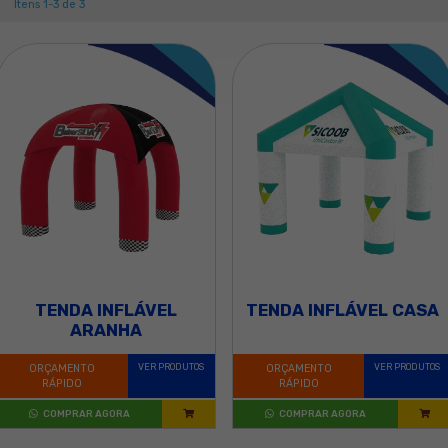
Itens 1-3 de 3
D BANNER