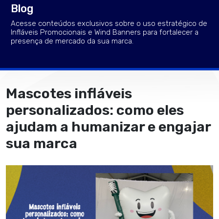
Blog
Acesse conteúdos exclusivos sobre o uso estratégico de
Infláveis Promocionais e Wind Banners para fortalecer a
presença de mercado da sua marca.
Mascotes infláveis
personalizados: como eles
ajudam a humanizar e engajar
sua marca