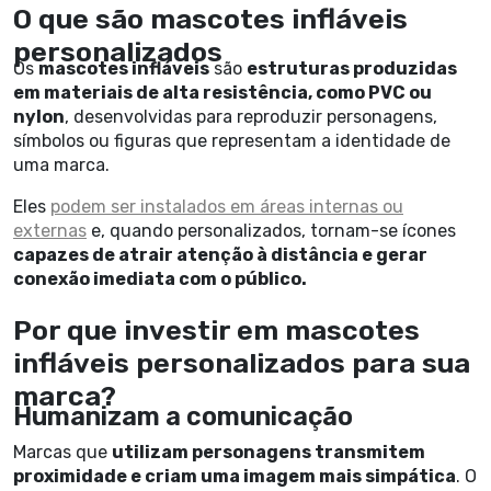
O que são mascotes infláveis
personalizados
Os
mascotes infláveis
são
estruturas produzidas
em materiais de alta resistência, como PVC ou
nylon
, desenvolvidas para reproduzir personagens,
símbolos ou figuras que representam a identidade de
uma marca.
Eles
podem ser instalados em áreas internas ou
externas
e, quando personalizados, tornam-se ícones
capazes de atrair atenção à distância e gerar
conexão imediata com o público.
Por que investir em mascotes
infláveis personalizados para sua
marca?
Humanizam a comunicação
Marcas que
utilizam personagens transmitem
proximidade e criam uma imagem mais simpática
. O