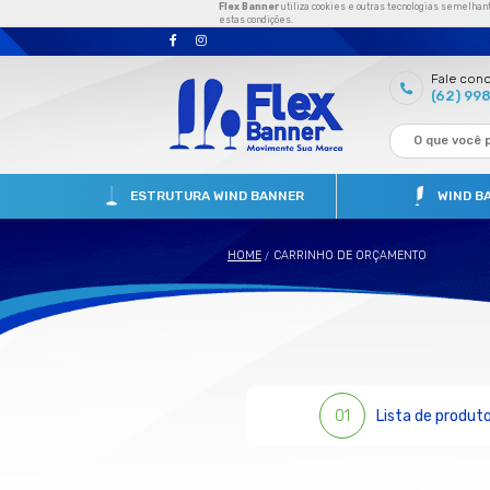
Flex Banner
utiliza cooki
estas condições.
ESTRUTURA WIND BANNER
HOME
CARRINHO 
/