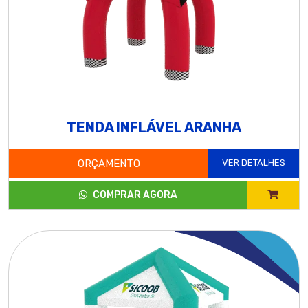
TENDA INFLÁVEL ARANHA
ORÇAMENTO
VER DETALHES
COMPRAR AGORA