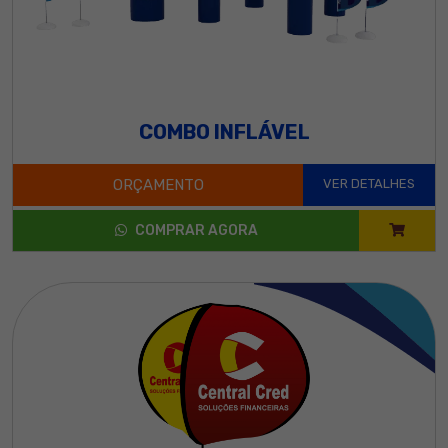
COMBO INFLÁVEL
ORÇAMENTO
VER DETALHES
COMPRAR AGORA