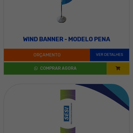
WIND BANNER - MODELO PENA
ORÇAMENTO
VER DETALHES
COMPRAR AGORA