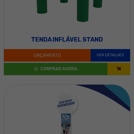
TENDA INFLÁVEL STAND
ORÇAMENTO
VER DETALHES
COMPRAR AGORA