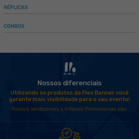
RÉPLICAS
COMBOS
Nossos diferenciais
Utilizando os produtos da Flex Banner você
garante mais visibilidade para o seu evento!
Nossos Windbanners e Infláveis Promocionais são: