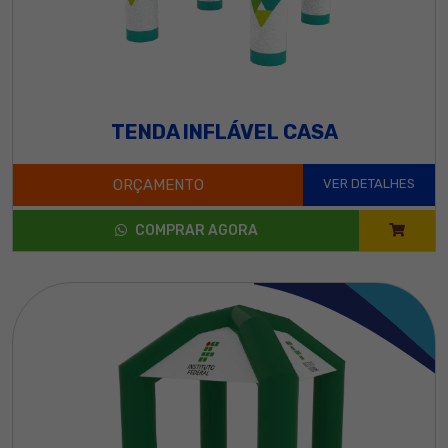
TENDA INFLÁVEL CASA
ORÇAMENTO
VER DETALHES
COMPRAR AGORA