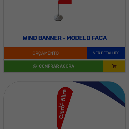
WIND BANNER - MODELO FACA
ORÇAMENTO
VER DETALHES
COMPRAR AGORA